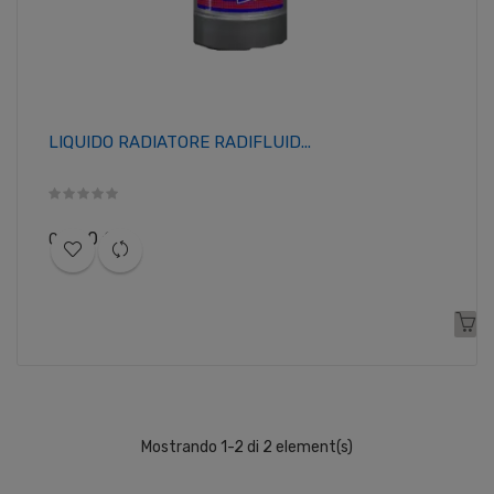
LIQUIDO RADIATORE RADIFLUID...
Prezzo
3,00 €
0
Mostrando 1-2 di 2 element(s)