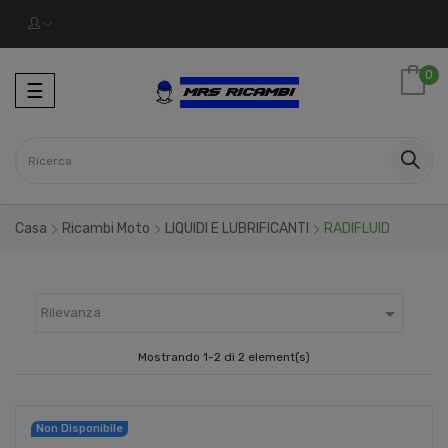
0
navigazione
☰
Toggle
Casa
Ricambi Moto
LIQUIDI E LUBRIFICANTI
RADIFLUID

Rilevanza
Mostrando 1-2 di 2 element(s)
Non Disponibile