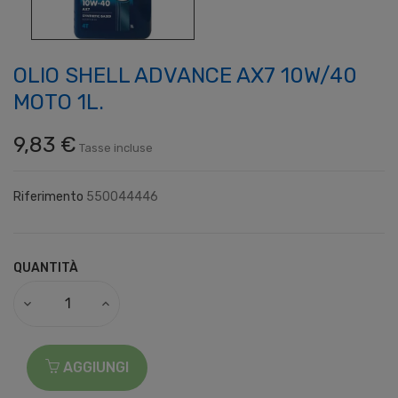
OLIO SHELL ADVANCE AX7 10W/40
MOTO 1L.
9,83 €
Tasse incluse
Riferimento
550044446
QUANTITÀ
AGGIUNGI