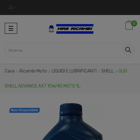
0
navigazione
☰
Toggle
Casa
Ricambi Moto
LIQUIDI E LUBRIFICANTI
SHELL
OLIO
SHELL ADVANCE AX7 10W/40 MOTO 1L.
Non Disponibile